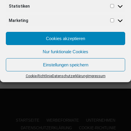
ANZEIGE
Statistiken
Marketing
Cookies akzeptieren
Nur funktionale Cookies
Einstellungen speichern
Cookie-Richtlinie
Datenschutzerklärung
Impressum
STARTSEITE
WERBEFORMATE
UNTERNEHMEN
DATENSCHUTZERKLÄRUNG
COOKIE-RICHTLINIE