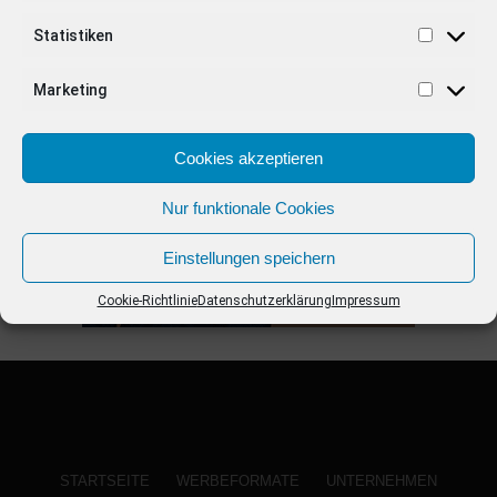
Statistiken
ANZEIGE
Marketing
Cookies akzeptieren
Nur funktionale Cookies
Einstellungen speichern
Cookie-Richtlinie
Datenschutzerklärung
Impressum
STARTSEITE
WERBEFORMATE
UNTERNEHMEN