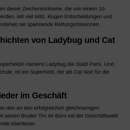
 dieser Zeichentrickserie, die von einem 10-
werden. Mit viel Witz, klugen Entscheidungen und
stehen sie spannende Rettungsmissionen.
chichten von Ladybug und Cat
Superheldin namens Ladybug die Stadt Paris. Und
hule, ist ein Superheld, der als Cat Noir für die
ieder im Geschäft
h an den an den erfolgreichen gleichnamigen
t seinen Bruder Tim im Büro mit der Geschäftswelt
gende Abenteuer.