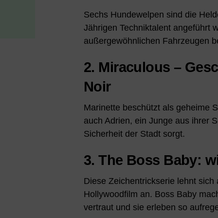
Sechs Hundewelpen sind die Helden
Jährigen Techniktalent angeführt 
außergewöhnlichen Fahrzeugen be
2. Miraculous – Ges
Noir
Marinette beschützt als geheime 
auch Adrien, ein Junge aus ihrer Sc
Sicherheit der Stadt sorgt.
3. The Boss Baby: w
Diese Zeichentrickserie lehnt sic
Hollywoodfilm an. Boss Baby mach
vertraut und sie erleben so aufre