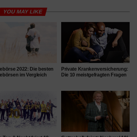
YOU MAY LIKE
lebörse 2022: Die besten
Private Krankenversicherung:
lebörsen im Vergleich
Die 10 meistgefragten Fragen