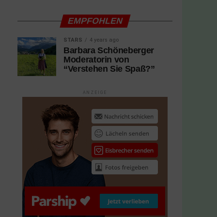
EMPFOHLEN
STARS
4 years ago
Barbara Schöneberger
Moderatorin von
“Verstehen Sie Spaß?”
ANZEIGE