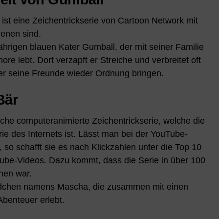
ist eine Zeichentrickserie von Cartoon Network mit
ienen sind.
ährigen blauen Kater Gumball, der mit seiner Familie
re lebt. Dort verzapft er Streiche und verbreitet oft
er seine Freunde wieder Ordnung bringen.
Bär
sche computeranimierte Zeichentrickserie, welche die
rie des Internets ist. Lässt man bei der YouTube-
so schafft sie es nach Klickzahlen unter die Top 10
ube-Videos. Dazu kommt, dass die Serie in über 100
hen war.
ädchen namens Mascha, die zusammen mit einen
Abenteuer erlebt.