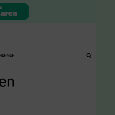
NEHMEN
ten