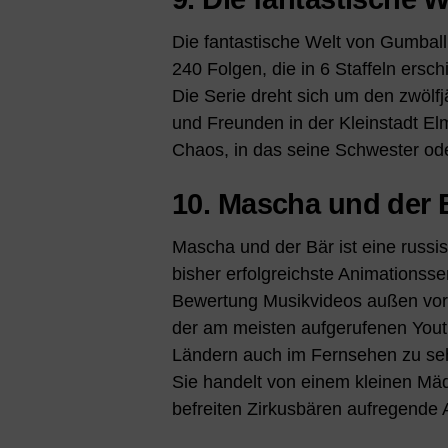
Die fantastische Welt von Gumball 
240 Folgen, die in 6 Staffeln ersch
Die Serie dreht sich um den zwölfj
und Freunden in der Kleinstadt Elmo
Chaos, in das seine Schwester od
10. Mascha und der 
Mascha und der Bär ist eine russi
bisher erfolgreichste Animationsse
Bewertung Musikvideos außen vor, 
der am meisten aufgerufenen Yout
Ländern auch im Fernsehen zu se
Sie handelt von einem kleinen M
befreiten Zirkusbären aufregende 