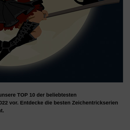
r unsere TOP 10 der beliebtesten
022 vor. Entdecke die besten Zeichentrickserien
t.