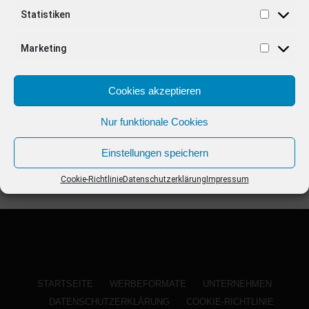
ANZEIGE
Statistiken
Marketing
Cookies akzeptieren
Nur funktionale Cookies
Einstellungen speichern
Cookie-Richtlinie
Datenschutzerklärung
Impressum
STARTSEITE
WERBEFORMATE
UNTERNEHMEN
DATENSCHUTZERKLÄRUNG
COOKIE-RICHTLINIE