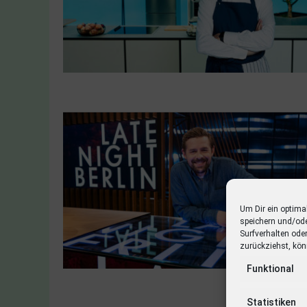
Um Dir ein optima
speichern und/od
Surfverhalten ode
zurückziehst, kön
Funktional
Statistiken