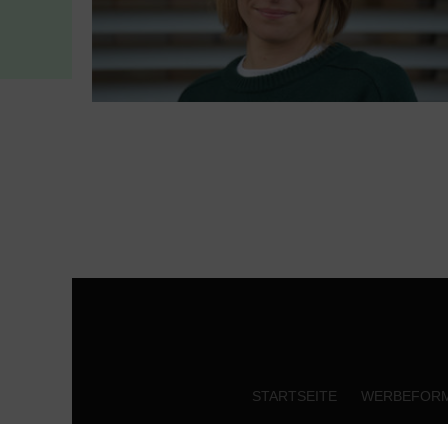
STARTSEITE
WERBEFOR