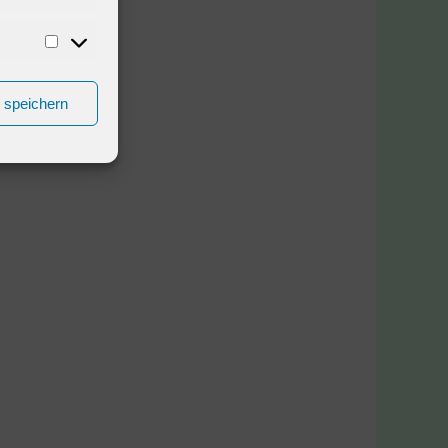
n speichern