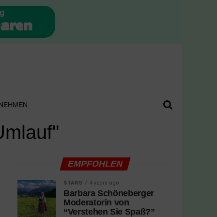
NEHMEN
Umlauf"
EMPFOHLEN
STARS
4 years ago
Barbara Schöneberger
Moderatorin von
“Verstehen Sie Spaß?”