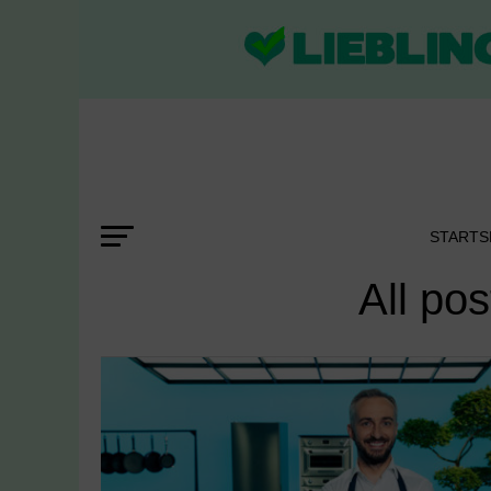
STARTS
All po