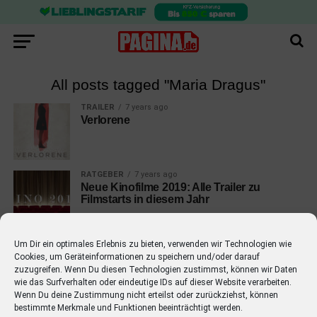
All posts tagged "Maria Dragus"
TRAILER
7 years ago
Verlorene
RATGEBER
7 years ago
Neue Kinofilme 2019: Alle Trailer zu
Filmstarts in diesem Jahr
Um Dir ein optimales Erlebnis zu bieten, verwenden wir Technologien wie
Cookies, um Geräteinformationen zu speichern und/oder darauf
zuzugreifen. Wenn Du diesen Technologien zustimmst, können wir Daten
wie das Surfverhalten oder eindeutige IDs auf dieser Website verarbeiten.
EMPFOHLEN
Wenn Du deine Zustimmung nicht erteilst oder zurückziehst, können
bestimmte Merkmale und Funktionen beeinträchtigt werden.