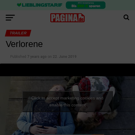
TRAILER
Verlorene
Published
7 years ago
on
22. June 2019
Click to accept marketing cookies and
enable this content