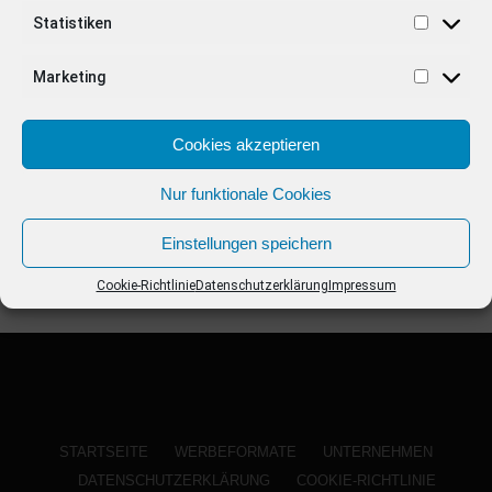
ANZEIGE
Statistiken
Marketing
Cookies akzeptieren
Nur funktionale Cookies
Einstellungen speichern
Cookie-Richtlinie
Datenschutzerklärung
Impressum
STARTSEITE
WERBEFORMATE
UNTERNEHMEN
DATENSCHUTZERKLÄRUNG
COOKIE-RICHTLINIE