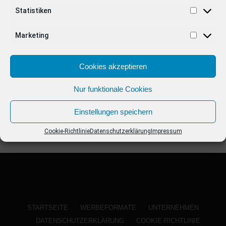
ANZEIGE
Statistiken
Marketing
Cookies akzeptieren
Nur funktionale Cookies
Einstellungen speichern
Cookie-Richtlinie
Datenschutzerklärung
Impressum
STARTSEITE
WERBEFORMATE
UNTERNEHMEN
DATENSCHUTZERKLÄRUNG
COOKIE-RICHTLINIE