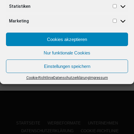
ANZEIGE
Statistiken
Marketing
Cookies akzeptieren
Nur funktionale Cookies
Einstellungen speichern
Cookie-Richtlinie
Datenschutzerklärung
Impressum
STARTSEITE
WERBEFORMATE
UNTERNEHMEN
DATENSCHUTZERKLÄRUNG
COOKIE-RICHTLINIE