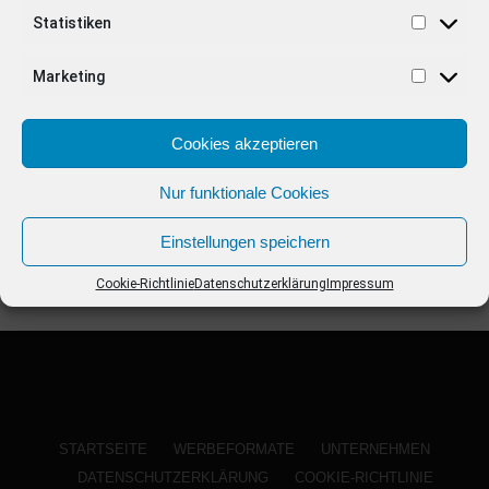
ANZEIGE
Statistiken
Marketing
Cookies akzeptieren
Nur funktionale Cookies
Einstellungen speichern
Cookie-Richtlinie
Datenschutzerklärung
Impressum
STARTSEITE
WERBEFORMATE
UNTERNEHMEN
DATENSCHUTZERKLÄRUNG
COOKIE-RICHTLINIE