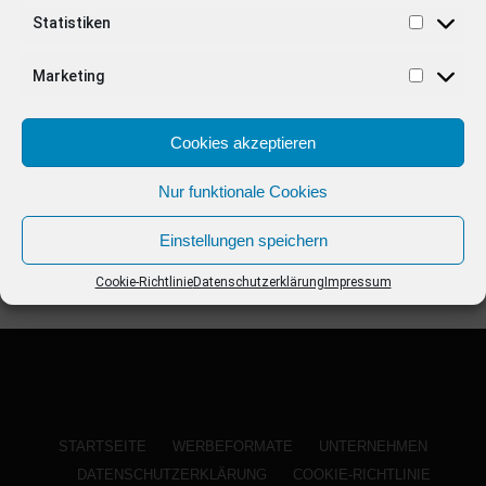
ANZEIGE
Statistiken
Marketing
Cookies akzeptieren
Nur funktionale Cookies
Einstellungen speichern
Cookie-Richtlinie
Datenschutzerklärung
Impressum
STARTSEITE
WERBEFORMATE
UNTERNEHMEN
DATENSCHUTZERKLÄRUNG
COOKIE-RICHTLINIE