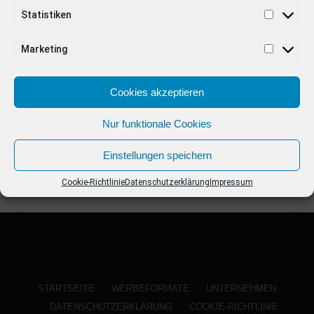
ANZEIGE
Statistiken
Marketing
Cookies akzeptieren
Nur funktionale Cookies
Einstellungen speichern
Cookie-Richtlinie
Datenschutzerklärung
Impressum
STARTSEITE
WERBEFORMATE
UNTERNEHMEN
DATENSCHUTZERKLÄRUNG
COOKIE-RICHTLINIE