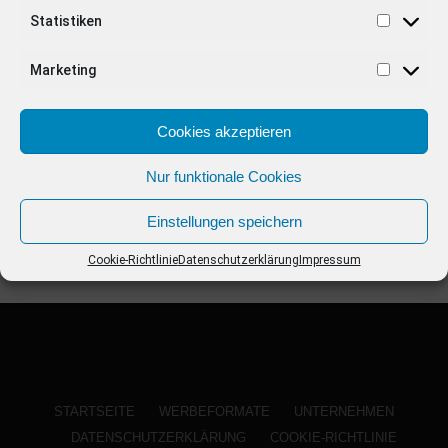
ANZEIGE
Statistiken
Marketing
Cookies akzeptieren
Nur funktionale Cookies
Einstellungen speichern
Cookie-Richtlinie
Datenschutzerklärung
Impressum
STARTSEITE
WERBEFORMATE
UNTERNEHMEN
DATENSCHUTZERKLÄRUNG
COOKIE-RICHTLINIE