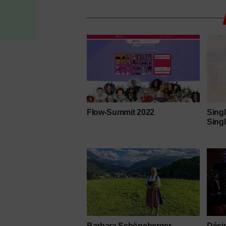
Flow-Summit 2022
Sing
Sing
Barbara Schöneberger
Dési