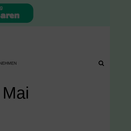
NEHMEN
 Mai