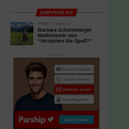
EMPFOHLEN
STARS
4 years ago
Barbara Schöneberger
Moderatorin von
“Verstehen Sie Spaß?”
ANZEIGE