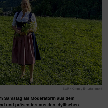
SWR / Kimmig Entertainment
am Samstag als Moderatorin aus dem
d und präsentiert aus den idyllischen