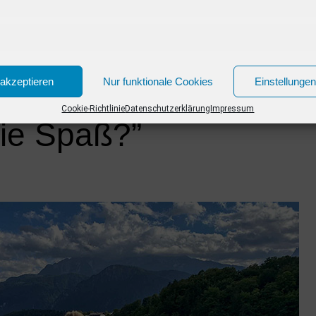
akzeptieren
Nur funktionale Cookies
Einstellunge
erger Moderatorin
Cookie-Richtlinie
Datenschutzerklärung
Impressum
Sie Spaß?”