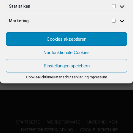
ANZEIGE
Statistiken
Marketing
Cookies akzeptieren
Nur funktionale Cookies
Einstellungen speichern
Cookie-Richtlinie
Datenschutzerklärung
Impressum
STARTSEITE
WERBEFORMATE
UNTERNEHMEN
DATENSCHUTZERKLÄRUNG
COOKIE-RICHTLINIE