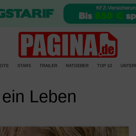
EITE
STARS
TRAILER
RATGEBER
TOP 10
UNTER
 ein Leben