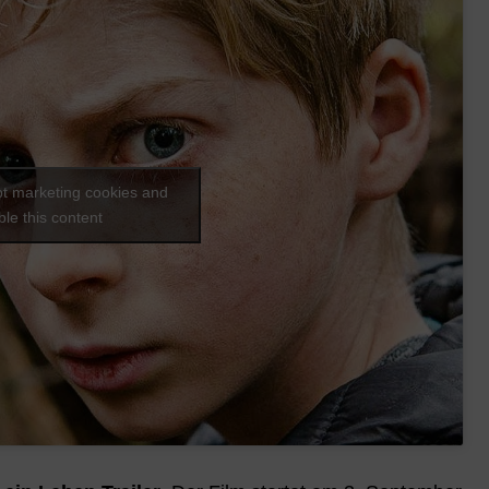
pt marketing cookies and
le this content