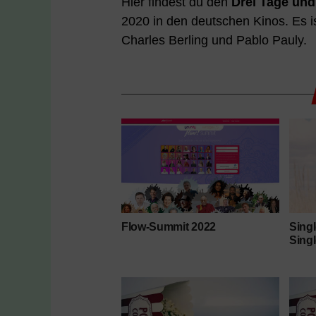
Hier findest du den
Drei Tage und
2020 in den deutschen Kinos. Es is
Charles Berling und Pablo Pauly.
Flow-Summit 2022
Sing
Sing