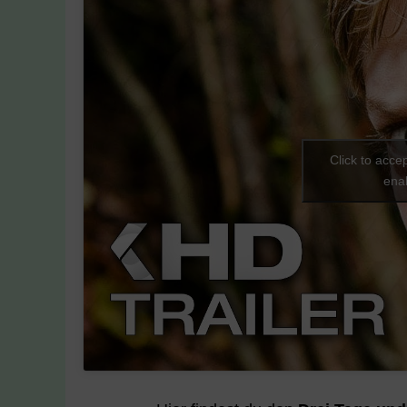
Click to acce
enab