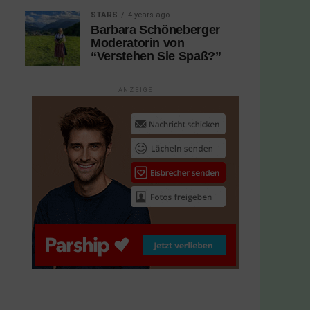
STARS
4 years ago
Barbara Schöneberger
Moderatorin von
“Verstehen Sie Spaß?”
ANZEIGE