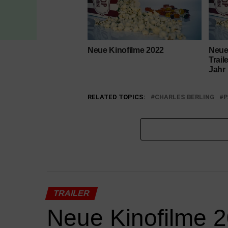
Neue Kinofilme 2022
Neue 
Trail
Jahr
RELATED TOPICS:
CHARLES BERLING
P
TRAILER
Neue Kinofilme 