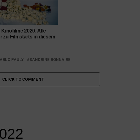
Kinofilme 2020: Alle
er zu Filmstarts in diesem
ABLO PAULY
SANDRINE BONNAIRE
CLICK TO COMMENT
2022