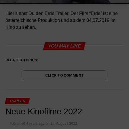
Hier siehst Du den Erde Trailer. Der Film “Erde” ist eine
österreichische Produktion und ab dem 04.07.2019 im
Kino zu sehen.
YOU MAY LIKE
RELATED TOPICS:
CLICK TO COMMENT
TRAILER
Neue Kinofilme 2022
Published
4 years ago
on
24. August 2022