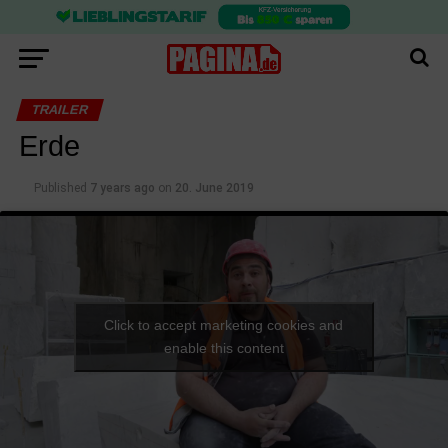
TRAILER
Erde
Published
7 years ago
on
20. June 2019
Click to accept marketing cookies and
enable this content