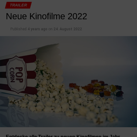
TRAILER
Neue Kinofilme 2022
Published
4 years ago
on
24. August 2022
Entdecke alle Trailer zu neuen Kinofilmen im Jahr