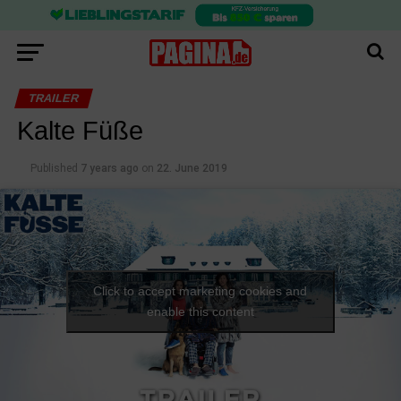
TRAILER
Kalte Füße
Published
7 years ago
on
22. June 2019
Click to accept marketing cookies and
enable this content