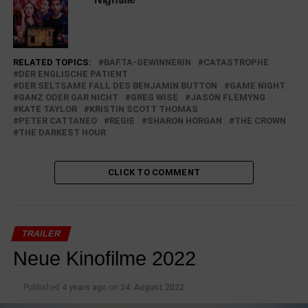
RELATED TOPICS:
BAFTA-GEWINNERIN
CATASTROPHE
DER ENGLISCHE PATIENT
DER SELTSAME FALL DES BENJAMIN BUTTON
GAME NIGHT
GANZ ODER GAR NICHT
GREG WISE
JASON FLEMYNG
KATE TAYLOR
KRISTIN SCOTT THOMAS
PETER CATTANEO
REGIE
SHARON HORGAN
THE CROWN
THE DARKEST HOUR
CLICK TO COMMENT
TRAILER
Neue Kinofilme 2022
Published
4 years ago
on
24. August 2022