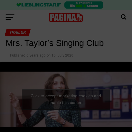
TRAILER
Mrs. Taylor’s Singing Club
Published
6 years ago
on
15. July 2020
Click to accept marketing cookies and
enable this content