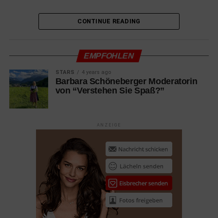
10.03.2022 Luchadoras
Dokumentation mit Lady Candy, Mini Sirenita, Baby Star
CONTINUE READING
10.03.2022 Mord in Saint-Tropez
Komödie mit Christian Clavier, Gérard Depardieu, Benoit
EMPFOHLEN
Poelvoorde
STARS
4 years ago
10.03.2022 Parallele Mütter
Barbara Schöneberger Moderatorin
von “Verstehen Sie Spaß?”
Drama mit Penélope Cruz, Milena Smit, Rossy de Palma
10.03.2022 The Case You
Dokumentation
ANZEIGE
10.03.2022 Vatersland
Drama mit Margarita Broich, Bernhard Schütz, Matti
Schmidt-Schaller
17.03.2022 Der Wolf und der Löwe Familie
Abenteuer mit Molly Kunz, Graham Greene, Charlie
Carrick