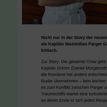
Nicht nur in der Story der neue
als Kapitän Maximilian Parger 
kritisch.
Zur Story: Die gesamte Crew geht 
Kapitän Grimm (Daniel Morgenroth
die Reederei hat anders entschiede
Ruder übernehmen – kein leichter 
es zum Konflikt zwischen Parger
Traumschiffs wartet eine turbulent
an deren Ende er sich jeden Respe