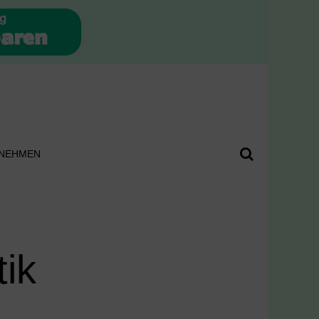
NEHMEN
tik