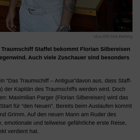
obs/ZDF/Dirk Bartling
n Traumschiff Staffel bekommt Florian Silbereisen
Gegenwind. Auch viele Zuschauer sind besonders
in “Das Traumschiff – Antigua”davon aus, dass Staff-
) der Kapitän des Traumschiffs werden wird. Doch
n: Maximilian Parger (Florian Silbereisen) wird das
Start für “den Neuen”. Bereits beim Auslaufen kommt
 und Grimm. Auf den neuen Mann am Ruder des
e, emotionale und teilweise gefährliche erste Reise,
kt verdient hat.