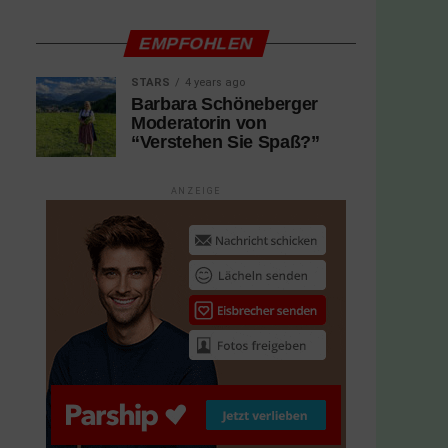
EMPFOHLEN
STARS
4 years ago
Barbara Schöneberger
Moderatorin von
“Verstehen Sie Spaß?”
ANZEIGE