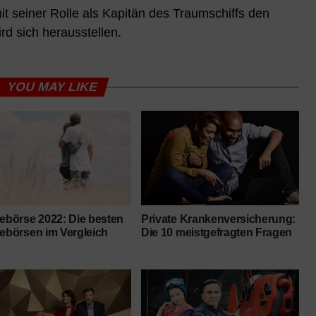
it seiner Rolle als Kapitän des Traumschiffs den
rd sich herausstellen.
YOU MAY LIKE
lebörse 2022: Die besten
Private Krankenversicherung:
lebörsen im Vergleich
Die 10 meistgefragten Fragen