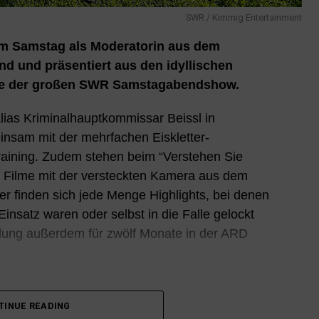
SWR / Kimmig Entertainment
am Samstag als Moderatorin aus dem
d und präsentiert aus den idyllischen
e der großen SWR Samstagabendshow.
 alias Kriminalhauptkommissar Beissl in
insam mit der mehrfachen Eiskletter-
training. Zudem stehen beim “Verstehen Sie
0 Filme mit der versteckten Kamera aus dem
r finden sich jede Menge Highlights, bei denen
nsatz waren oder selbst in die Falle gelockt
lung außerdem für zwölf Monate in der ARD
ß auf
TINUE READING