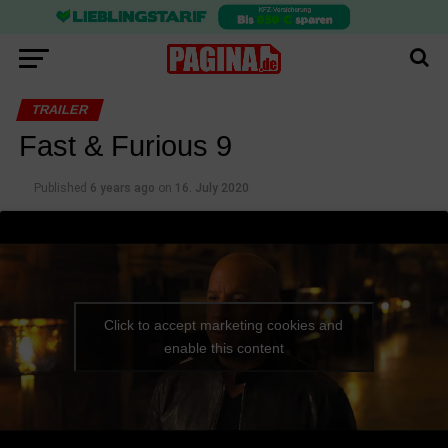
TRAILER
Fast & Furious 9
Published
6 years ago
on
16. July 2020
Click to accept marketing cookies and
enable this content