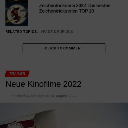
Zeichentrickserie 2022: Die besten
Zeichentrickserien TOP 10
RELATED TOPICS:
FAST & FURIOUS
CLICK TO COMMENT
TRAILER
Neue Kinofilme 2022
Published
4 years ago
on
24. August 2022