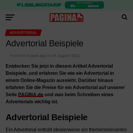
ADVERTORIAL
Advertorial Beispiele
Published
4 years ago
on
23. August 2022
Entdecken Sie jetzt in diesem Artikel Advertorial
Beispiele, und erfahren Sie wie ein Advertorial in
einem Online-Magazin aussieht. Darüber hinaus
erfahren Sie die Preise für ein Advertorial auf unserer
Seite
PAGINA.de
und was beim Schreiben eines
Advertorials wichtig ist.
Advertorial Beispiele
Ein Advertorial enthält idealerweise ein themenrelevantes